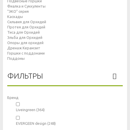
Подвесные горшки
Фиалка и Суккуленты
"ЭКО" серия
Каскады
Сильвия для Орхидей
Протея для Орхидей
Тиса для Орхидей
Эльба для Орхидей
Опоры для орхидей
Дренаж Керамзит
Горшки с поддонами
Поддоны
ФИЛЬТРЫ
Бренд
Liveingreen
(364)
EVERGEEN design
(248)