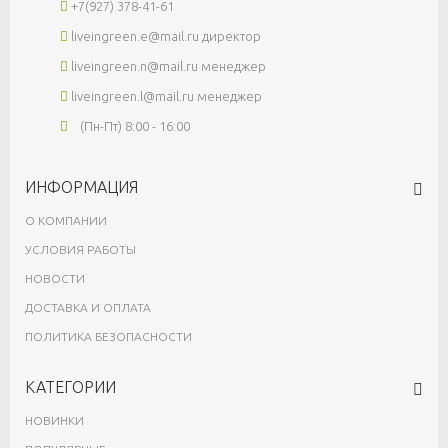
+7(927) 378-41-61
liveingreen.e@mail.ru
директор
liveingreen.n@mail.ru
менеджер
liveingreen.l@mail.ru
менеджер
(Пн-Пт) 8:00 - 16:00
ИНФОРМАЦИЯ
О КОМПАНИИ
УСЛОВИЯ РАБОТЫ
НОВОСТИ
ДОСТАВКА И ОПЛАТА
ПОЛИТИКА БЕЗОПАСНОСТИ
КАТЕГОРИИ
НОВИНКИ