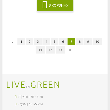
В КОРЗИНУ
1
2
3
4
5
6
7
8
9
10
11
12
13
LIVE
GREEN
IN
+7(903) 136-17-58
+7(916) 101-55-94