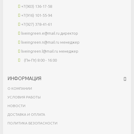
+7(903) 136-17-58
+7(916) 101-55-94
+7(927) 378-41-61
liveingreen.e@mail.ru
директор
liveingreen.n@mail.ru
менеджер
liveingreen.l@mail.ru
менеджер
(Пн-Пт) 8:00 - 16:00
ИНФОРМАЦИЯ
О КОМПАНИИ
УСЛОВИЯ РАБОТЫ
НОВОСТИ
ДОСТАВКА И ОПЛАТА
ПОЛИТИКА БЕЗОПАСНОСТИ