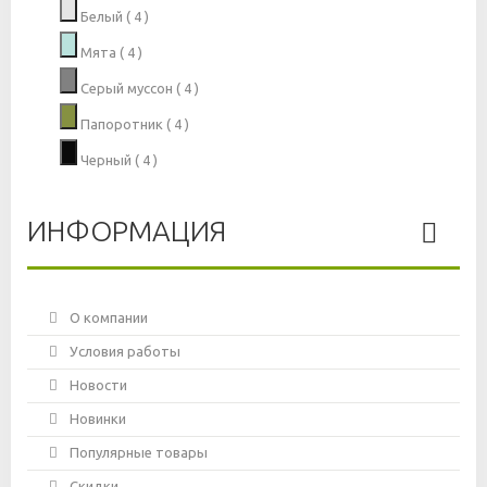
Белый
( 4 )
Мята
( 4 )
Серый муссон
( 4 )
Папоротник
( 4 )
Черный
( 4 )
ИНФОРМАЦИЯ
О компании
Условия работы
Новости
Новинки
Популярные товары
Скидки