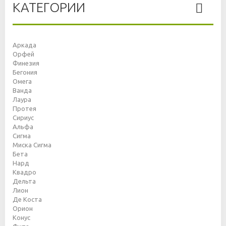
КАТЕГОРИИ
Аркада
Орфей
Финезия
Бегония
Омега
Ванда
Лаура
Протея
Сириус
Альфа
Сигма
Миска Сигма
Бета
Нард
Квадро
Дельта
Лион
Де Коста
Орион
Конус