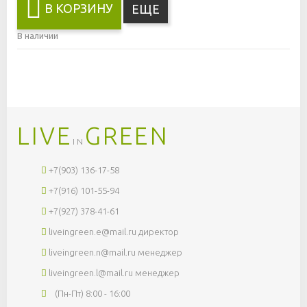
В КОРЗИНУ
ЕЩЕ
В наличии
LIVE
GREEN
IN
+7(903) 136-17-58
+7(916) 101-55-94
+7(927) 378-41-61
liveingreen.e@mail.ru
директор
liveingreen.n@mail.ru
менеджер
liveingreen.l@mail.ru
менеджер
(Пн-Пт) 8:00 - 16:00