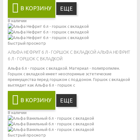
В КОРЗИНУ
ЕЩЕ
В наличии
Быстрый просмотр
АЛЬФА НЕФРИТ 6 Л - ГОРШОК С ВКЛАДКОЙ
АЛЬФА НЕФРИТ
6 Л - ГОРШОК С ВКЛАДКОЙ
Альфа 6 л - горшок с вкладкой. Материал - полипропилен.
Горшок с вкладкой имеет неоспоримые эстетические
преимущества перед горшком с поддоном. Горшок с вкладкой
выглядит как
Альфа 6 л - горшок с
В КОРЗИНУ
ЕЩЕ
В наличии
Быстрый просмотр