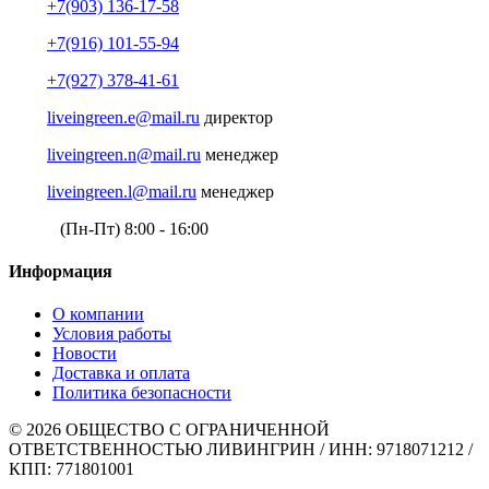
+7(903) 136-17-58
+7(916) 101-55-94
+7(927) 378-41-61
liveingreen.e@mail.ru
директор
liveingreen.n@mail.ru
менеджер
liveingreen.l@mail.ru
менеджер
(Пн-Пт) 8:00 - 16:00
Информация
О компании
Условия работы
Новости
Доставка и оплата
Политика безопасности
© 2026 ОБЩЕСТВО С ОГРАНИЧЕННОЙ
ОТВЕТСТВЕННОСТЬЮ ЛИВИНГРИН / ИНН: 9718071212 /
КПП: 771801001