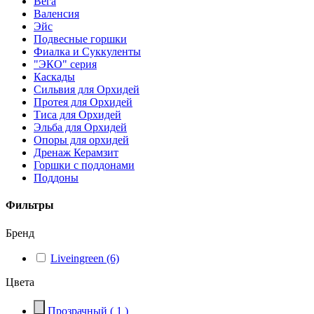
Вега
Валенсия
Эйс
Подвесные горшки
Фиалка и Суккуленты
"ЭКО" серия
Каскады
Сильвия для Орхидей
Протея для Орхидей
Тиса для Орхидей
Эльба для Орхидей
Опоры для орхидей
Дренаж Керамзит
Горшки с поддонами
Поддоны
Фильтры
Бренд
Liveingreen
(6)
Цвета
Прозрачный
( 1 )