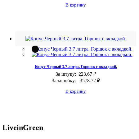
В корзину
Конус Черный 3.7 литра. Горшок с вкладкой.
За штуку:
223.67 ₽
За коробку:
3578.72 ₽
В корзину
Live
in
Green