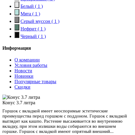
Белый
( 1 )
Мята
( 1 )
Серый муссон
( 1 )
Нефрит
( 1 )
Черный
( 1 )
Информация
О компании
Условия работы
Новости
Новинки
Популярные товары
Скидки
Конус 3.7 литра
Горшок с вкладкой имеет неоспоримые эстетические
преимущества перед горшком с поддоном. Горшок с вкладкой
выглядит как кашпо. Растение высаживается во внутреннюю
вкладку, при этом излишки воды собираются во внешнем
горшке. Горшок с вкладкой имеют опрятный внешний...