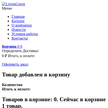
Меню
Главная
Каталог
О компании
Новости
Условия работы
Контакты
Корзина
0
0
Определить
Доставка:
0 ₽
Итого, к оплате:
Оформить заказ
Товар добавлен в корзину
Количество
Итого, к оплате:
Товаров в корзине:
0
.
Сейчас в корзине
1 товар.