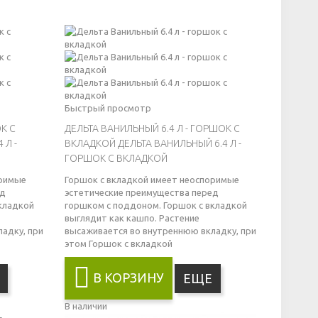
Быстрый просмотр
ОК С
ДЕЛЬТА ВАНИЛЬНЫЙ 6.4 Л - ГОРШОК С
 Л -
ВКЛАДКОЙ
ДЕЛЬТА ВАНИЛЬНЫЙ 6.4 Л -
ГОРШОК С ВКЛАДКОЙ
оримые
Горшок с вкладкой имеет неоспоримые
ед
эстетические преимущества перед
кладкой
горшком с поддоном. Горшок с вкладкой
выглядит как кашпо. Растение
адку, при
высаживается во внутреннюю вкладку, при
этом
Горшок с вкладкой
В КОРЗИНУ
ЕЩЕ
В наличии