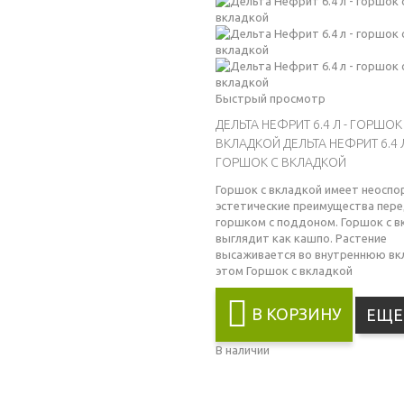
Быстрый просмотр
ДЕЛЬТА НЕФРИТ 6.4 Л - ГОРШОК
ВКЛАДКОЙ
ДЕЛЬТА НЕФРИТ 6.4 Л
ГОРШОК С ВКЛАДКОЙ
Горшок с вкладкой имеет неосп
эстетические преимущества пер
горшком с поддоном. Горшок с в
выглядит как кашпо. Растение
высаживается во внутреннюю вкл
этом
Горшок с вкладкой
В КОРЗИНУ
ЕЩЕ
В наличии