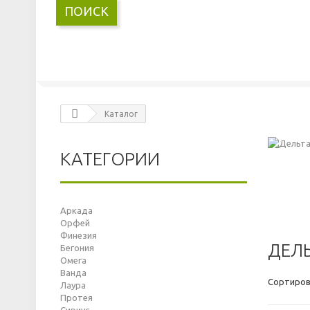
ПОИСК
Каталог
КАТЕГОРИИ
Аркада
Орфей
Финезия
ДЕЛЬ
Бегония
Омега
Ванда
Сортиров
Лаура
Протея