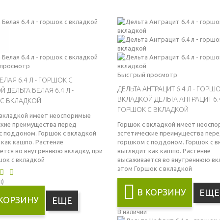
просмотр
Быстрый просмотр
ЕЛАЯ 6.4 Л - ГОРШОК С
ДЕЛЬТА АНТРАЦИТ 6.4 Л - ГОРШ
ОЙ
ДЕЛЬТА БЕЛАЯ 6.4 Л -
ВКЛАДКОЙ
ДЕЛЬТА АНТРАЦИТ 6.4
С ВКЛАДКОЙ
ГОРШОК С ВКЛАДКОЙ
 вкладкой имеет неоспоримые
ские преимущества перед
Горшок с вкладкой имеет неосп
с поддоном. Горшок с вкладкой
эстетические преимущества пер
 как кашпо. Растение
горшком с поддоном. Горшок с в
ется во внутреннюю вкладку, при
выглядит как кашпо. Растение
шок с вкладкой
высаживается во внутреннюю вкл
этом
Горшок с вкладкой
ы)
В КОРЗИНУ
ЕЩЕ
 КОРЗИНУ
ЕЩЕ
В наличии