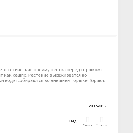
е эстетические преимущества перед горшком с
т как кашпо. Растение высаживается во
ки воды собираются во внешнем горшке. Горшок
.
Товаров: 5.
Вид:
Сетка
Список