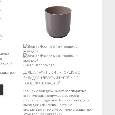
 С
 -
оримые
ед
кладкой
Быстрый просмотр
ДЕЛЬТА ФРАППЕ 6.4 Л - ГОРШОК С
адку, при
ВКЛАДКОЙ
ДЕЛЬТА ФРАППЕ 6.4 Л -
ГОРШОК С ВКЛАДКОЙ
Горшок с вкладкой имеет неоспоримые
эстетические преимущества перед
горшком с поддоном. Горшок с вкладкой
выглядит как кашпо. Растение
высаживается во внутреннюю вкладку, при
этом
Горшок с вкладкой