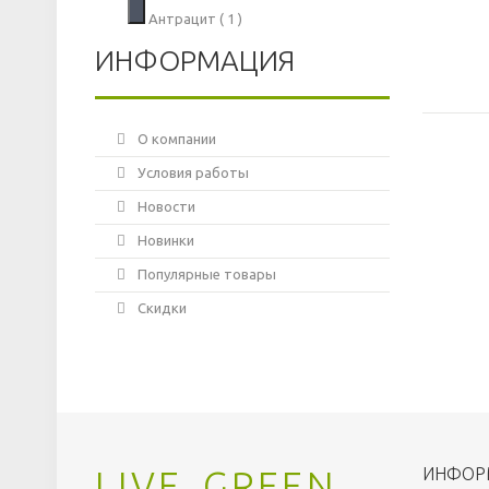
Антрацит
( 1 )
ИНФОРМАЦИЯ
О компании
Условия работы
Новости
Новинки
Популярные товары
Скидки
LIVE
GREEN
ИНФОР