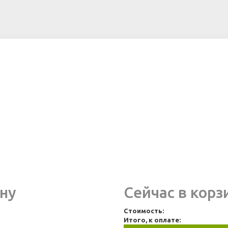
ну
Сейчас в корз
Стоимость:
Итого, к оплате: