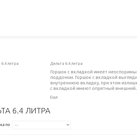
Дельта 6.4 литра
Горшок с вкладкой имеет неоспоримы
поддоном. Горшок с вкладкой выгляди
внутреннюю вкладку, при этом излиш
с вкладкой имеют опрятный внешний..
Еще
ТА 6.4 ЛИТРА
ка по