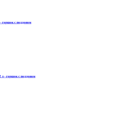
 - горшок с поддоном
 л - горшок с поддоном