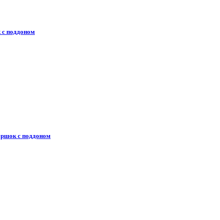
 с поддоном
горшок с поддоном