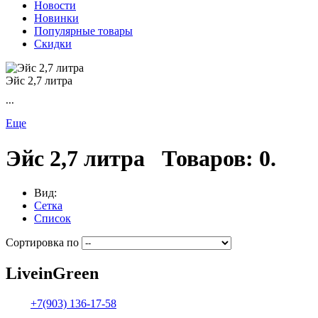
Новости
Новинки
Популярные товары
Скидки
Эйс 2,7 литра
...
Еще
Эйс 2,7 литра
Товаров: 0.
Вид:
Сетка
Список
Сортировка по
Live
in
Green
+7(903) 136-17-58