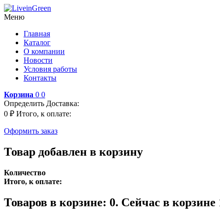
Меню
Главная
Каталог
О компании
Новости
Условия работы
Контакты
Корзина
0
0
Определить
Доставка:
0 ₽
Итого, к оплате:
Оформить заказ
Товар добавлен в корзину
Количество
Итого, к оплате:
Товаров в корзине:
0
.
Сейчас в корзине 