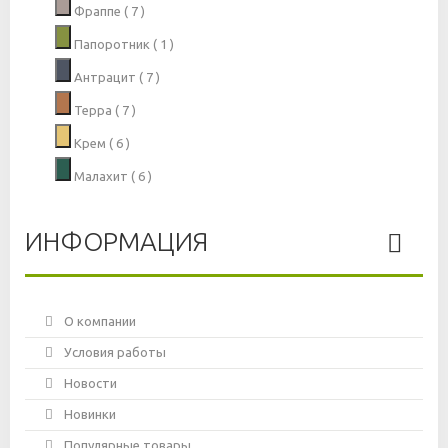
Фраппе
( 7 )
Папоротник
( 1 )
Антрацит
( 7 )
Терра
( 7 )
Крем
( 6 )
Малахит
( 6 )
ИНФОРМАЦИЯ
О компании
Условия работы
Новости
Новинки
Популярные товары