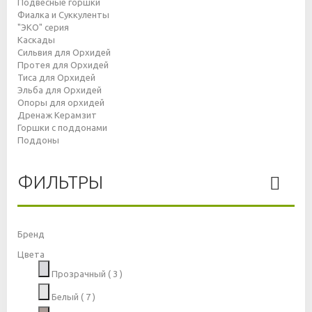
Подвесные горшки
Фиалка и Суккуленты
"ЭКО" серия
Каскады
Сильвия для Орхидей
Протея для Орхидей
Тиса для Орхидей
Эльба для Орхидей
Опоры для орхидей
Дренаж Керамзит
Горшки с поддонами
Поддоны
ФИЛЬТРЫ
Бренд
Цвета
Прозрачный
( 3 )
Белый
( 7 )