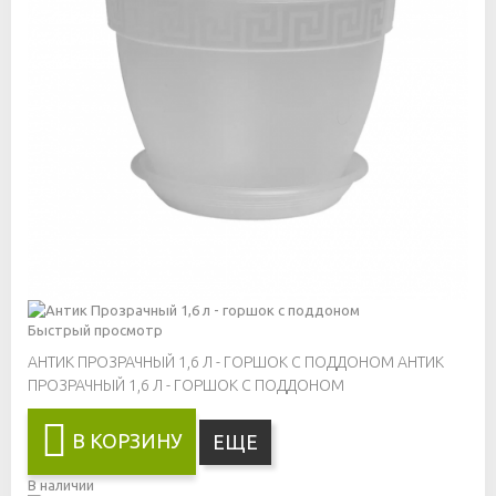
Быстрый просмотр
АНТИК ПРОЗРАЧНЫЙ 1,6 Л - ГОРШОК С ПОДДОНОМ
АНТИК
ПРОЗРАЧНЫЙ 1,6 Л - ГОРШОК С ПОДДОНОМ
В КОРЗИНУ
ЕЩЕ
В наличии