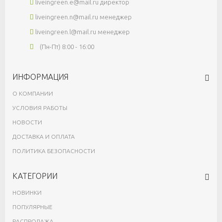
liveingreen.e@mail.ru
директор
liveingreen.n@mail.ru
менеджер
liveingreen.l@mail.ru
менеджер
(Пн-Пт) 8:00 - 16:00
ИНФОРМАЦИЯ
О КОМПАНИИ
УСЛОВИЯ РАБОТЫ
НОВОСТИ
ДОСТАВКА И ОПЛАТА
ПОЛИТИКА БЕЗОПАСНОСТИ
КАТЕГОРИИ
НОВИНКИ
ПОПУЛЯРНЫЕ
РАСПРОДАЖА