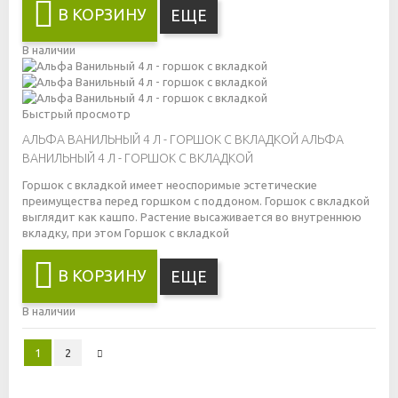
В КОРЗИНУ
ЕЩЕ
В наличии
Быстрый просмотр
АЛЬФА ВАНИЛЬНЫЙ 4 Л - ГОРШОК С ВКЛАДКОЙ
АЛЬФА
ВАНИЛЬНЫЙ 4 Л - ГОРШОК С ВКЛАДКОЙ
Горшок с вкладкой имеет неоспоримые эстетические
преимущества перед горшком с поддоном. Горшок с вкладкой
выглядит как кашпо. Растение высаживается во внутреннюю
вкладку, при этом
Горшок с вкладкой
В КОРЗИНУ
ЕЩЕ
В наличии
1
2