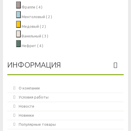
Фраппе
( 4 )
Ментоловый
( 2 )
Медовый
( 2 )
Ванильный
( 3 )
Нефрит
( 4 )
ИНФОРМАЦИЯ
О компании
Условия работы
Новости
Новинки
Популярные товары