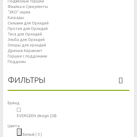
Подвесные горшки
Фиалка и Суккуленты
"ЭКО" серия
Каскады
Сильвия для Орхидей
Протея для Орхидей
Тиса для Орхидей
Эльба для Орхидей
Опоры для орхидей
Дренаж Керамзит
Горшки с поддонами
Поддоны
ФИЛЬТРЫ
Бренд
EVERGEEN design
(28)
Цвета
Белый
( 3 )