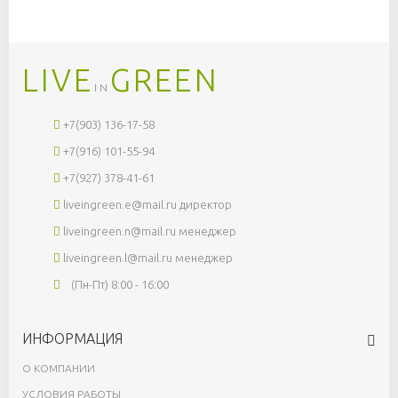
LIVE
GREEN
IN
+7(903) 136-17-58
+7(916) 101-55-94
+7(927) 378-41-61
liveingreen.e@mail.ru
директор
liveingreen.n@mail.ru
менеджер
liveingreen.l@mail.ru
менеджер
(Пн-Пт) 8:00 - 16:00
ИНФОРМАЦИЯ
О КОМПАНИИ
УСЛОВИЯ РАБОТЫ