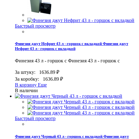
Быстрый просмотр
Финезия джут Нефрит 43 л - горшок с вкладкой
Финезия джут
Нефрит 43 л - горшок с вкладкой
Финезия 43 л - горшок с
Финезия 43 л - горшок с
За штуку:
1636.89 ₽
За коробку:
1636.89 ₽
В корзину
Еще
В наличии
Быстрый просмотр
Финезия джут Черный 43 л - горшок с вкладкой
Финезия джут