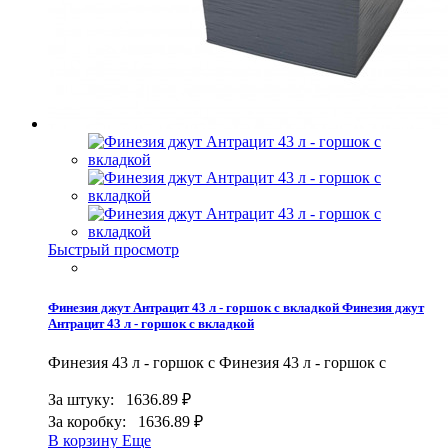
Быстрый просмотр
Финезия джут Антрацит 43 л - горшок с вкладкой
Финезия джут
Антрацит 43 л - горшок с вкладкой
Финезия 43 л - горшок с
Финезия 43 л - горшок с
За штуку:
1636.89 ₽
За коробку:
1636.89 ₽
В корзину
Еще