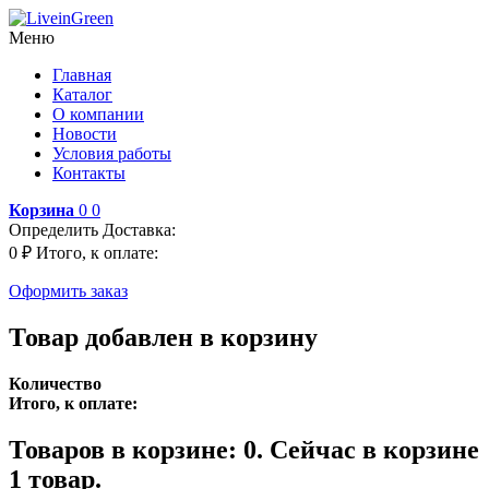
Меню
Главная
Каталог
О компании
Новости
Условия работы
Контакты
Корзина
0
0
Определить
Доставка:
0 ₽
Итого, к оплате:
Оформить заказ
Товар добавлен в корзину
Количество
Итого, к оплате:
Товаров в корзине:
0
.
Сейчас в корзине
1 товар.