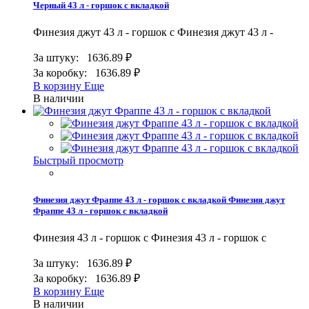
Черный 43 л - горшок с вкладкой
Финезия джут 43 л - горшок с
Финезия джут 43 л -
За штуку:
1636.89 ₽
За коробку:
1636.89 ₽
В корзину
Еще
В наличии
Быстрый просмотр
Финезия джут Фраппе 43 л - горшок с вкладкой
Финезия джут
Фраппе 43 л - горшок с вкладкой
Финезия 43 л - горшок с
Финезия 43 л - горшок с
За штуку:
1636.89 ₽
За коробку:
1636.89 ₽
В корзину
Еще
В наличии