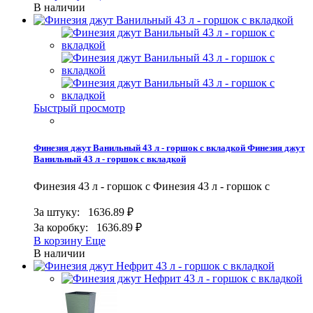
В наличии
Быстрый просмотр
Финезия джут Ванильный 43 л - горшок с вкладкой
Финезия джут
Ванильный 43 л - горшок с вкладкой
Финезия 43 л - горшок с
Финезия 43 л - горшок с
За штуку:
1636.89 ₽
За коробку:
1636.89 ₽
В корзину
Еще
В наличии