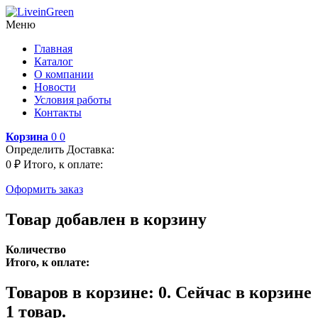
Меню
Главная
Каталог
О компании
Новости
Условия работы
Контакты
Корзина
0
0
Определить
Доставка:
0 ₽
Итого, к оплате:
Оформить заказ
Товар добавлен в корзину
Количество
Итого, к оплате:
Товаров в корзине:
0
.
Сейчас в корзине
1 товар.