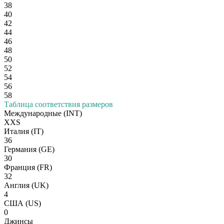
38
40
42
44
46
48
50
52
54
56
58
Таблица соответствия размеров
Международные
(INT)
XXS
Италия
(IT)
36
Германия
(GE)
30
Франция
(FR)
32
Англия
(UK)
4
США
(US)
0
Джинсы