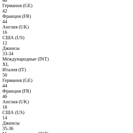
48
Германия
(GE)
42
Франция
(FR)
44
Англия
(UK)
16
США
(US)
12
Джинсы
33-34
Международные
(INT)
XL
Италия
(IT)
50
Германия
(GE)
44
Франция
(FR)
46
Англия
(UK)
18
США
(US)
14
Джинсы
35-36