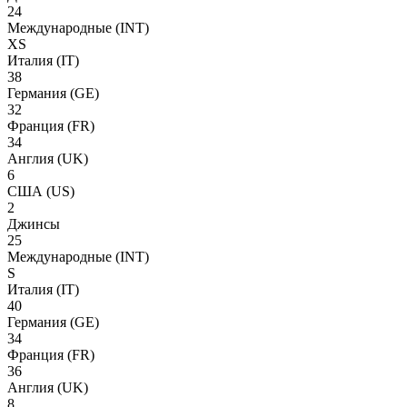
24
Международные
(INT)
XS
Италия
(IT)
38
Германия
(GE)
32
Франция
(FR)
34
Англия
(UK)
6
США
(US)
2
Джинсы
25
Международные
(INT)
S
Италия
(IT)
40
Германия
(GE)
34
Франция
(FR)
36
Англия
(UK)
8