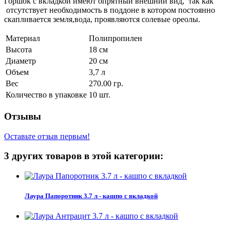
Горшок с вкладкой имеют опрятный внешний вид, так как
отсутствует необходимость в поддоне в котором постоянно
скапливается земля,вода, проявляются солевые ореолы.
Материал
Полипропилен
Высота
18 см
Диаметр
20 см
Объем
3,7 л
Вес
270.00 гр.
Количество в упаковке
10 шт.
Отзывы
Оставьте отзыв первым!
3 других товаров в этой категории:
Лаура Папоротник 3.7 л - кашпо с вкладкой