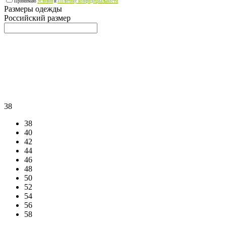
Принимаю
Условия
и
Политику конфидециальности
Размеры одежды
Российский размер
38
38
40
42
44
46
48
50
52
54
56
58