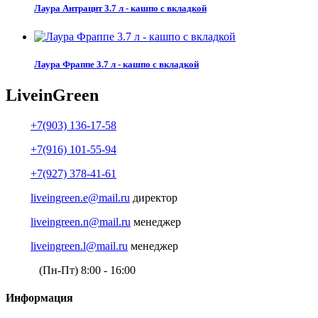
Лаура Антрацит 3.7 л - кашпо с вкладкой
Лаура Фраппе 3.7 л - кашпо с вкладкой
Live
in
Green
+7(903) 136-17-58
+7(916) 101-55-94
+7(927) 378-41-61
liveingreen.e@mail.ru
директор
liveingreen.n@mail.ru
менеджер
liveingreen.l@mail.ru
менеджер
(Пн-Пт) 8:00 - 16:00
Информация