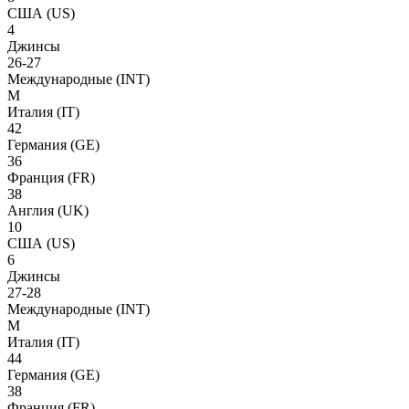
США
(US)
4
Джинсы
26-27
Международные
(INT)
M
Италия
(IT)
42
Германия
(GE)
36
Франция
(FR)
38
Англия
(UK)
10
США
(US)
6
Джинсы
27-28
Международные
(INT)
M
Италия
(IT)
44
Германия
(GE)
38
Франция
(FR)