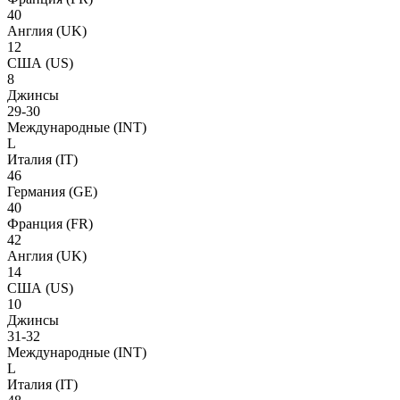
40
Англия
(UK)
12
США
(US)
8
Джинсы
29-30
Международные
(INT)
L
Италия
(IT)
46
Германия
(GE)
40
Франция
(FR)
42
Англия
(UK)
14
США
(US)
10
Джинсы
31-32
Международные
(INT)
L
Италия
(IT)