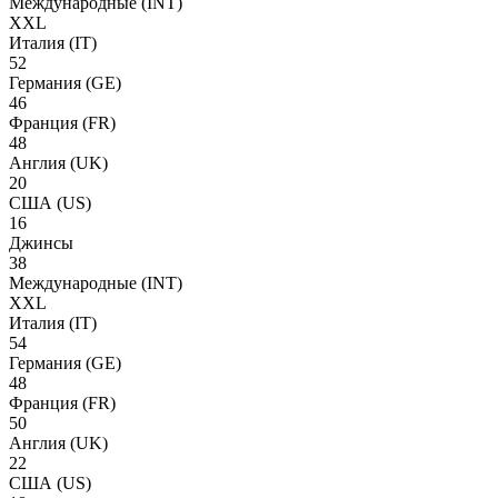
Международные
(INT)
XXL
Италия
(IT)
52
Германия
(GE)
46
Франция
(FR)
48
Англия
(UK)
20
США
(US)
16
Джинсы
38
Международные
(INT)
XXL
Италия
(IT)
54
Германия
(GE)
48
Франция
(FR)
50
Англия
(UK)
22
США
(US)