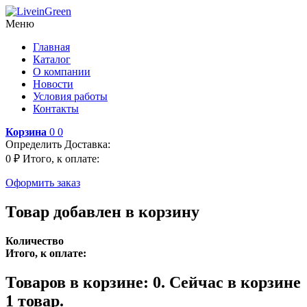
Меню
Главная
Каталог
О компании
Новости
Условия работы
Контакты
Корзина
0
0
Определить
Доставка:
0 ₽
Итого, к оплате:
Оформить заказ
Товар добавлен в корзину
Количество
Итого, к оплате:
Товаров в корзине:
0
.
Сейчас в корзине
1 товар.