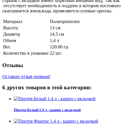
Горшок с вкладкой имеют опрятный внешний вид, так как
отсутствует необходимость в поддоне в котором постоянно
скапливается земля,вода, проявляются солевые ореолы.
Материал
Полипропилен
Высота
13 см
Диаметр
14.5 см
Объем
1,4 л
Вес
120.00 гр.
Количество в упаковке
22 шт.
Отзывы
Оставьте отзыв первым!
6 других товаров в этой категории:
Протея Белый 1.4 л - кашпо с вкладкой