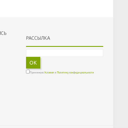
ИСЬ
РАССЫЛКА
OK
Принимаю
Условия
и
Политику конфидециальности