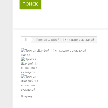
ПОИСК
Протея Шалфей 1.4 л - кашпо с вкладкой
Назад
Вперед