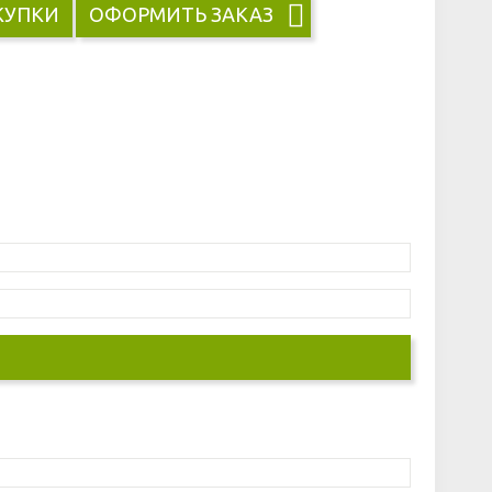
КУПКИ
ОФОРМИТЬ ЗАКАЗ