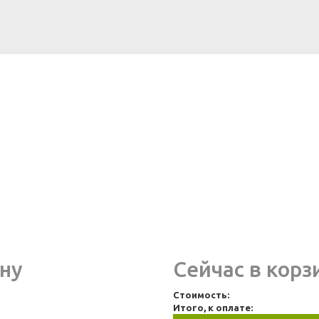
ну
Сейчас в корз
Стоимость:
Итого, к оплате: