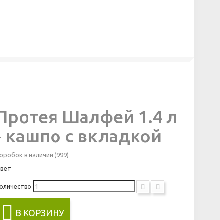
Протея Шалфей 1.4 л
- кашпо с вкладкой
оробок в наличии
(999)
вет
оличество
В КОРЗИНУ