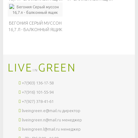
БЕГОНИЯ СЕРЫЙ МУССОН
16,7 Л - БАЛКОННЫЙ ЯЩИК
LIVE
GREEN
IN
+7(903) 136-17-58
+7(916) 101-55-94
+7(927) 378-41-61
liveingreen.e@mail.ru
директор
liveingreen.n@mail.ru
менеджер
liveingreen.l@mail.ru
менеджер