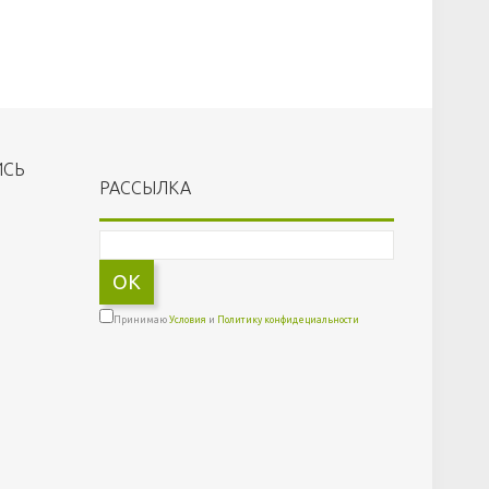
ИСЬ
РАССЫЛКА
OK
Принимаю
Условия
и
Политику конфидециальности