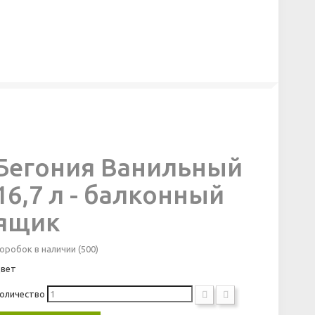
Бегония Ванильный
16,7 л - балконный
ящик
оробок в наличии
(500)
вет
оличество