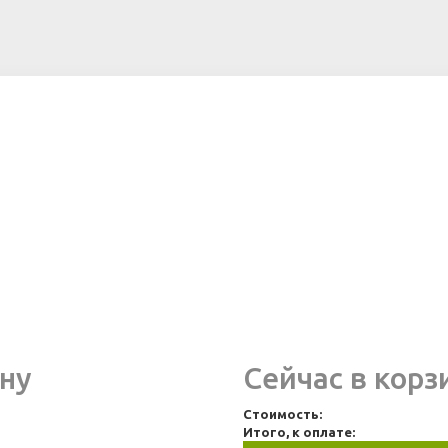
ну
Сейчас в корз
Стоимость:
Итого, к оплате: