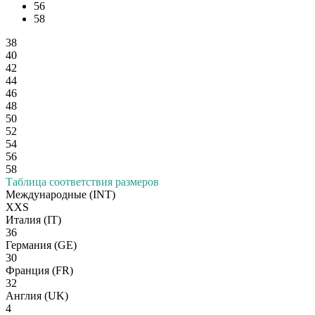
56
58
38
40
42
44
46
48
50
52
54
56
58
Таблица соответствия размеров
Международные
(INT)
XXS
Италия
(IT)
36
Германия
(GE)
30
Франция
(FR)
32
Англия
(UK)
4