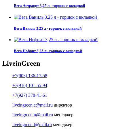
Вега Антрацит 3,25 л - горшок с вкладкой
Вега Ваниль 3,25 л - горшок с вкладкой
Вега Нефрит 3,25 л - горшок с вкладкой
Live
in
Green
+7(903) 136-17-58
+7(916) 101-55-94
+7(927) 378-41-61
liveingreen.e@mail.ru
директор
liveingreen.n@mail.ru
менеджер
liveingreen.l@mail.ru
менеджер