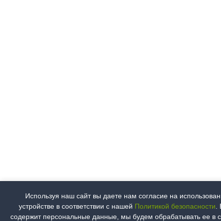
Используя наш сайт вы даете нам согласие на использова
устройстве в соответствии с нашей
Политикой безопасности
.
содержит персональные данные, мы будем обрабатывать ее в 