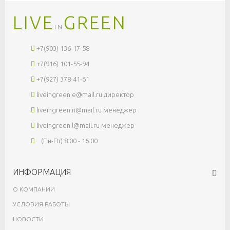
LIVE
GREEN
IN
+7(903) 136-17-58
+7(916) 101-55-94
+7(927) 378-41-61
liveingreen.e@mail.ru
директор
liveingreen.n@mail.ru
менеджер
liveingreen.l@mail.ru
менеджер
(Пн-Пт) 8:00 - 16:00
ИНФОРМАЦИЯ
О КОМПАНИИ
УСЛОВИЯ РАБОТЫ
НОВОСТИ