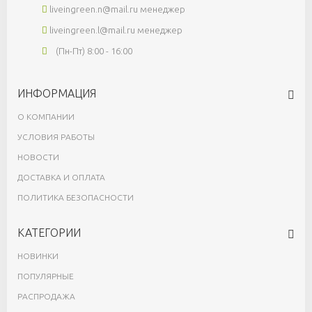
liveingreen.n@mail.ru
менеджер
liveingreen.l@mail.ru
менеджер
(Пн-Пт) 8:00 - 16:00
ИНФОРМАЦИЯ
О КОМПАНИИ
УСЛОВИЯ РАБОТЫ
НОВОСТИ
ДОСТАВКА И ОПЛАТА
ПОЛИТИКА БЕЗОПАСНОСТИ
КАТЕГОРИИ
НОВИНКИ
ПОПУЛЯРНЫЕ
РАСПРОДАЖА