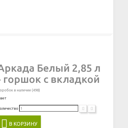
Аркада Белый 2,85 л
- горшок с вкладкой
оробок в наличии
(498)
вет
оличество
В КОРЗИНУ