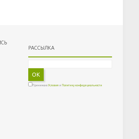
ИСЬ
РАССЫЛКА
OK
Принимаю
Условия
и
Политику конфидециальности