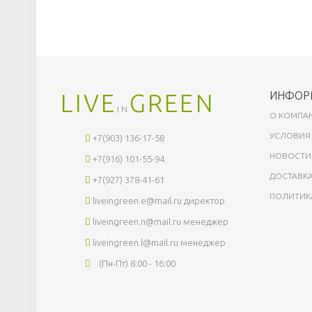
LIVE
GREEN
ИНФОР
IN
О КОМПА
УСЛОВИЯ
+7(903) 136-17-58
НОВОСТИ
+7(916) 101-55-94
ДОСТАВКА
+7(927) 378-41-61
ПОЛИТИК
liveingreen.e@mail.ru
директор
liveingreen.n@mail.ru
менеджер
liveingreen.l@mail.ru
менеджер
(Пн-Пт) 8:00 - 16:00