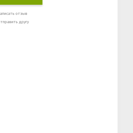
аписать отзыв
тправить другу