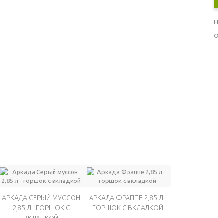
Н
О
АРКАДА СЕРЫЙ МУССОН
АРКАДА ФРАППЕ 2,85 Л -
2,85 Л - ГОРШОК С
ГОРШОК С ВКЛАДКОЙ