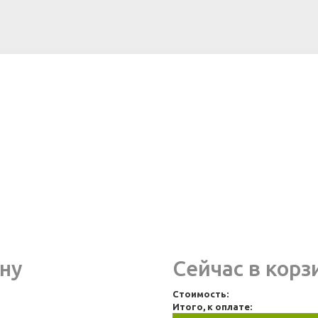
ну
Сейчас в корз
Стоимость:
Итого, к оплате: