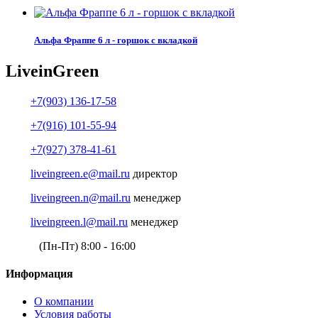
Альфа Фраппе 6 л - горшок с вкладкой
Live
in
Green
+7(903) 136-17-58
+7(916) 101-55-94
+7(927) 378-41-61
liveingreen.e@mail.ru
директор
liveingreen.n@mail.ru
менеджер
liveingreen.l@mail.ru
менеджер
(Пн-Пт) 8:00 - 16:00
Информация
О компании
Условия работы