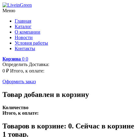
Меню
Главная
Каталог
О компании
Новости
Условия работы
Контакты
Корзина
0
0
Определить
Доставка:
0 ₽
Итого, к оплате:
Оформить заказ
Товар добавлен в корзину
Количество
Итого, к оплате:
Товаров в корзине:
0
.
Сейчас в корзине
1 товар.