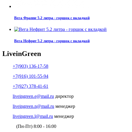
Вега Фраппе 5.2 литра - горшок с вкладкой
Вега Нефрит 5.2 литра - горшок с вкладкой
Live
in
Green
+7(903) 136-17-58
+7(916) 101-55-94
+7(927) 378-41-61
liveingreen.e@mail.ru
директор
liveingreen.n@mail.ru
менеджер
liveingreen.l@mail.ru
менеджер
(Пн-Пт) 8:00 - 16:00