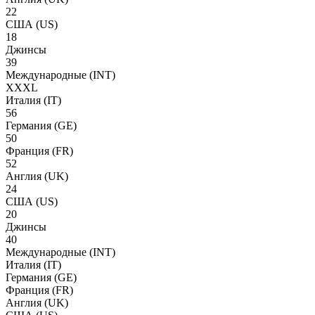
22
США
(US)
18
Джинсы
39
Международные
(INT)
XXXL
Италия
(IT)
56
Германия
(GE)
50
Франция
(FR)
52
Англия
(UK)
24
США
(US)
20
Джинсы
40
Международные
(INT)
Италия
(IT)
Германия
(GE)
Франция
(FR)
Англия
(UK)