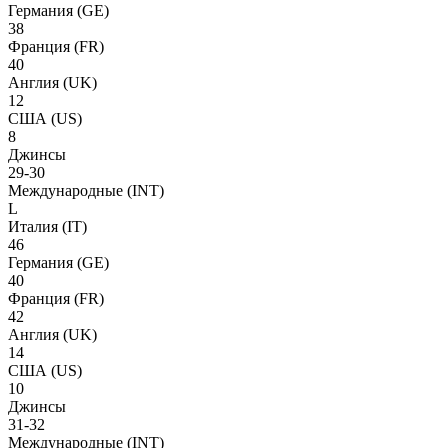
Германия
(GE)
38
Франция
(FR)
40
Англия
(UK)
12
США
(US)
8
Джинсы
29-30
Международные
(INT)
L
Италия
(IT)
46
Германия
(GE)
40
Франция
(FR)
42
Англия
(UK)
14
США
(US)
10
Джинсы
31-32
Международные
(INT)