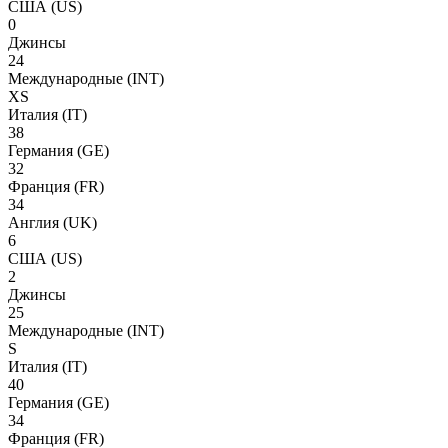
США
(US)
0
Джинсы
24
Международные
(INT)
XS
Италия
(IT)
38
Германия
(GE)
32
Франция
(FR)
34
Англия
(UK)
6
США
(US)
2
Джинсы
25
Международные
(INT)
S
Италия
(IT)
40
Германия
(GE)
34
Франция
(FR)