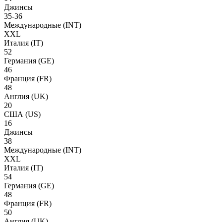
Джинсы
35-36
Международные
(INT)
XXL
Италия
(IT)
52
Германия
(GE)
46
Франция
(FR)
48
Англия
(UK)
20
США
(US)
16
Джинсы
38
Международные
(INT)
XXL
Италия
(IT)
54
Германия
(GE)
48
Франция
(FR)
50
Англия
(UK)