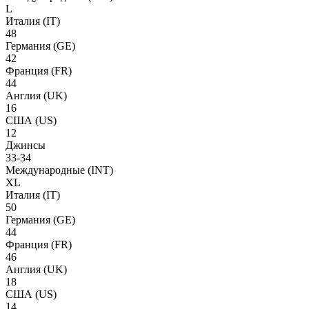
L
Италия
(IT)
48
Германия
(GE)
42
Франция
(FR)
44
Англия
(UK)
16
США
(US)
12
Джинсы
33-34
Международные
(INT)
XL
Италия
(IT)
50
Германия
(GE)
44
Франция
(FR)
46
Англия
(UK)
18
США
(US)
14