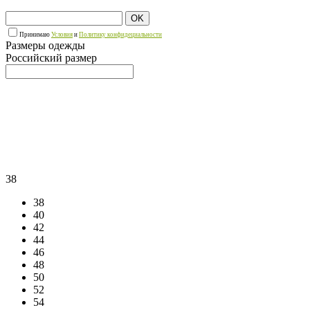
OK
Принимаю
Условия
и
Политику конфидециальности
Размеры одежды
Российский размер
38
38
40
42
44
46
48
50
52
54