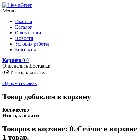
Меню
Главная
Каталог
О компании
Новости
Условия работы
Контакты
Корзина
0
0
Определить
Доставка:
0 ₽
Итого, к оплате:
Оформить заказ
Товар добавлен в корзину
Количество
Итого, к оплате:
Товаров в корзине:
0
.
Сейчас в корзине
1 товар.