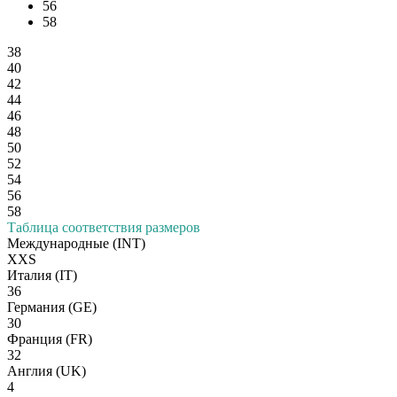
56
58
38
40
42
44
46
48
50
52
54
56
58
Таблица соответствия размеров
Международные
(INT)
XXS
Италия
(IT)
36
Германия
(GE)
30
Франция
(FR)
32
Англия
(UK)
4