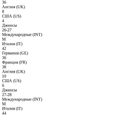
36
Англия
(UK)
8
США
(US)
4
Джинсы
26-27
Международные
(INT)
M
Италия
(IT)
42
Германия
(GE)
36
Франция
(FR)
38
Англия
(UK)
10
США
(US)
6
Джинсы
27-28
Международные
(INT)
M
Италия
(IT)
44