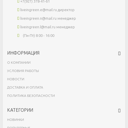
+7(927) 378-41-61
liveingreen.e@mail.ru
директор
liveingreen.n@mail.ru
менеджер
liveingreen.l@mail.ru
менеджер
(Пн-Пт) 8:00 - 16:00
ИНФОРМАЦИЯ
О КОМПАНИИ
УСЛОВИЯ РАБОТЫ
НОВОСТИ
ДОСТАВКА И ОПЛАТА
ПОЛИТИКА БЕЗОПАСНОСТИ
КАТЕГОРИИ
НОВИНКИ
ПОПУЛЯРНЫЕ