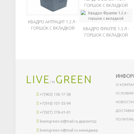
ГОРШОК С ВКЛАДКОЙ
КВАДРО АНТРАЦИТ 1.2 Л -
ГОРШОК С ВКЛАДКОЙ
КВАДРО ФРАППЕ 1.2 Л -
ГОРШОК С ВКЛАДКОЙ
LIVE
GREEN
ИНФОР
IN
О КОМПА
УСЛОВИЯ
+7(903) 136-17-58
НОВОСТИ
+7(916) 101-55-94
ДОСТАВКА
+7(927) 378-41-61
ПОЛИТИК
liveingreen.e@mail.ru
директор
liveingreen.n@mail.ru
менеджер