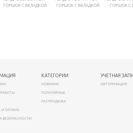
ГОРШОК С ВКЛАДКОЙ
ГОРШОК С ВКЛАДКОЙ
- ГОРШОК С
МАЦИЯ
КАТЕГОРИИ
УЧЕТНАЯ ЗАП
НИИ
НОВИНКИ
АВТОРИЗАЦИЯ
 РАБОТЫ
ПОПУЛЯРНЫЕ
РАСПРОДАЖА
 И ОПЛАТА
А БЕЗОПАСНОСТИ