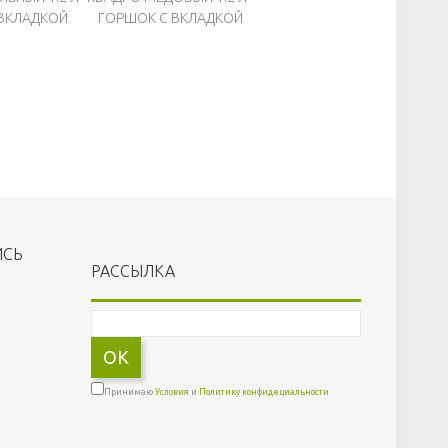
 ВКЛАДКОЙ
ГОРШОК С ВКЛАДКОЙ
ИСЬ
РАССЫЛКА
OK
Принимаю
Условия
и
Политику конфидециальности