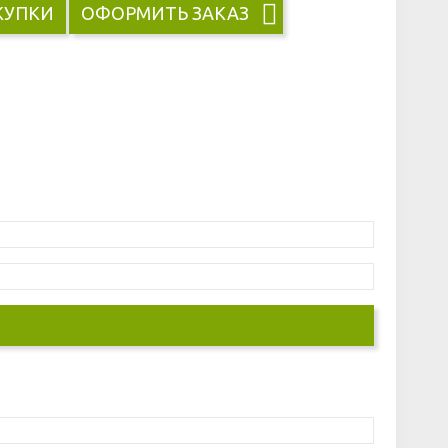
КУПКИ
ОФОРМИТЬ ЗАКАЗ