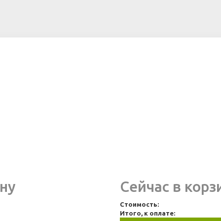
ну
Сейчас в корз
Стоимость:
Итого, к оплате: