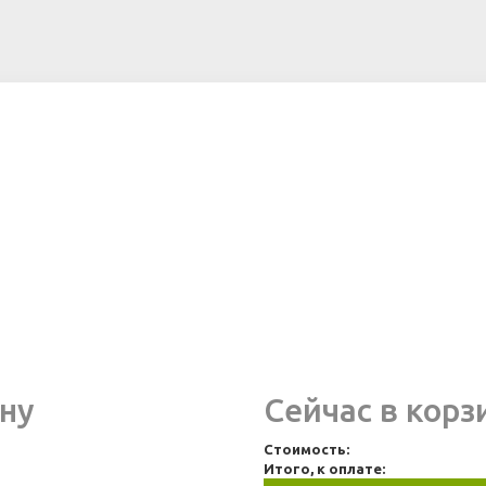
ну
Сейчас в корз
Стоимость:
Итого, к оплате: