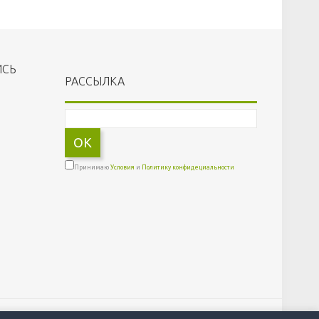
ИСЬ
РАССЫЛКА
OK
Принимаю
Условия
и
Политику конфидециальности