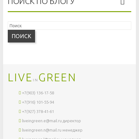
ПОИСК ПО БЛОГУ
ПОИСК
LIVE
GREEN
IN
+7(903) 136-17-58
+7(916) 101-55-94
+7(927) 378-41-61
liveingreen.e@mail.ru
директор
liveingreen.n@mail.ru
менеджер